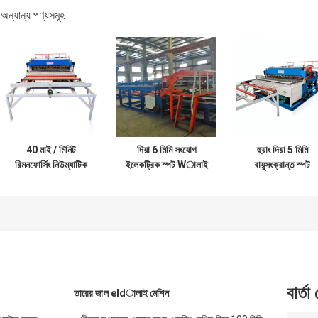
অন্যান্য পণ্যসমূহ
40 মাই / মিনিট
দিয়া 6 মিমি সংযোগ
হুয়াং দিয়া 5 মিমি
রিমনফোর্সিং নিউম্যাটিক
ইলেকট্রিক স্পট Wালাই
বায়ুসংক্রান্ত স্পট
স্পট eldালাই মেশিন
মেশিন, 3000 মিমি
eldালাই মেশিন সিএন
সার্ভো মোটর
প্রস্থের বৈদ্যুতিন
রেলওয়ে কোয়েলের তার
সংকেতের মেরু বদল স্পট
ওয়েল্ডার
বার্তা
তারের জাল eldালাই মেশিন