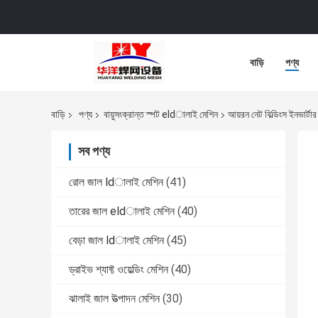
বাড়ি
পণ্য
বাড়ি
পণ্য
বায়ুসংক্রান্ত স্পট eldালাই মেশিন
আয়রন নেট বিল্ডিংস ইনভার্টা
সব পণ্য
রোল জাল ldালাই মেশিন
(41)
তারের জাল eldালাই মেশিন
(40)
বেড়া জাল ldালাই মেশিন
(45)
ড্রাইভ শ্যাফ্ট ওয়েল্ডিং মেশিন
(40)
ঝালাই জাল উত্পাদন মেশিন
(30)