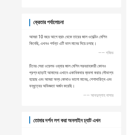
ক্রেতার পর্যালোচনা
আমরা 10 বছর আগে হুয়াং থেকে তারের জাল ওয়েল্ডিং মেশিন
কিনেছি, এখনও পর্যন্ত এটি ভাল মানের দিয়ে চলছে।
—— গজিভ
চীনের সেরা ওয়েলড ওয়্যার জাল মেশিন সরবরাহকারী কোনও
প্রশ্ন ছাড়াই আমাদের এখানে একাধিকবার ব্যবসা করার সৌভাগ্য
হয়েছে এবং আমরা অন্য কোথাও ভালো মানের, পেশাদারিত্ব এবং
বন্ধুত্বের অভিজ্ঞতা অর্জন করেছি।
—— আবদুল্লাহ নাসার
তোমার দর্শন লগ করা অনলাইন চ্যাট এখন