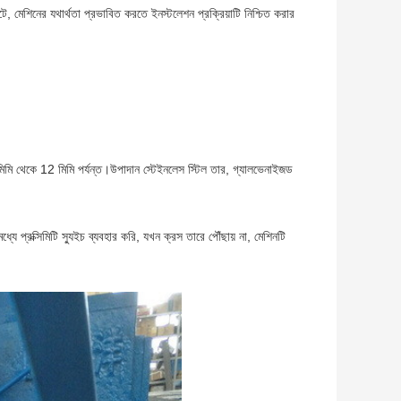
ে, মেশিনের যথার্থতা প্রভাবিত করতে ইনস্টলেশন প্রক্রিয়াটি নিশ্চিত করার
ি থেকে 12 মিমি পর্যন্ত।উপাদান স্টেইনলেস স্টিল তার, গ্যালভেনাইজড
্রক্সিমিটি স্যুইচ ব্যবহার করি, যখন ক্রস তারে পৌঁছায় না, মেশিনটি