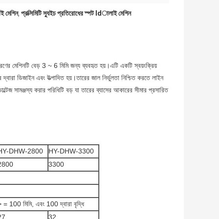
াই মেশিন
প্রক্সিমিটি স্যুইচ প্রতিরোধের স্পট ldালাই মেশিন
,
রণের মেশিনটি বেড় 3 ~ 6 মিমি জন্য ব্যবহৃত হয়।এটি একটি স্বয়ংক্রিয়
দ্বারা ডিজাইন এবং উত্পাদিত হয়।তারের জাল নির্ভুলতা নিশ্চিত করতে লাইন
টেজ সামঞ্জস্য করার পরিধিটি বড় যা তারের ব্যাসের আকারের সীমার প্রসারিত
HY-DHW-2800
HY-DHW-3300
2800
3300
> = 100 মিমি, এবং 100 দ্বারা বৃদ্ধি
27
32