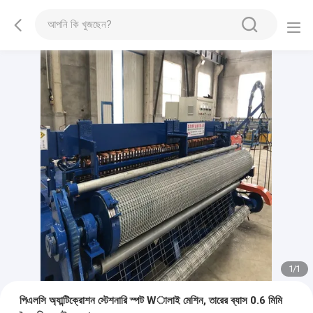
1
/
1
পিএলসি অ্যান্টিক্রোশন স্টেশনারি স্পট Wালাই মেশিন, তারের ব্যাস 0.6 মিমি