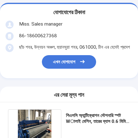
যোগাযোগের ঠিকানা
Miss. Sales manager
86-18600627368
ছাঁচ শহর, উন্নয়ন অঞ্চল, হুয়ানঘুয়া শহর, 061000, চীন এর হেবেই প্রদেশ
এখন যোগাযোগ
এর সেরা মূল্য পান
পিএলসি অ্যান্টিক্রোশন স্টেশনারি স্পট
Wালাই মেশিন, তারের ব্যাস 0.6 মিমি
বৈদ্যুতিন স্পট ওয়েল্ডার