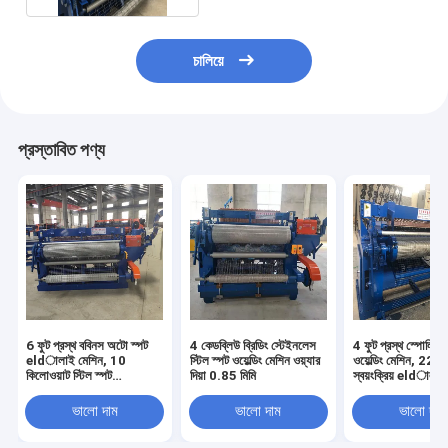
চালিয়ে
প্রস্তাবিত পণ্য
6 ফুট প্রস্থ ববিনস অটো স্পট
4 কেডব্লিউ ব্রিডিং স্টেইনলেস
4 ফুট প্রস্থ স্পোলিং
eldালাই মেশিন, 10
স্টিল স্পট ওয়েল্ডিং মেশিন ওয়্যার
ওয়েল্ডিং মেশিন, 220
কিলোওয়াট স্টিল স্পট
দিয়া 0.85 মিমি
স্বয়ংক্রিয় eldালাই 
eldালাই মেশিন
ভালো দাম
ভালো দাম
ভালো দাম