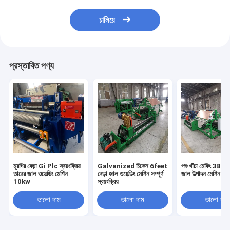
চালিয়ে
প্রস্তাবিত পণ্য
মুরগির বেড়া Gi Plc স্বয়ংক্রিয়
Galvanized চিকেন 6feet
পশু খাঁচা মেকিং 380
তারের জাল ওয়েল্ডিং মেশিন
বেড়া জাল ওয়েল্ডিং মেশিন সম্পূর্ণ
জাল উত্পাদন মেশিন স্বয়
10kw
স্বয়ংক্রিয়
ভালো দাম
ভালো দাম
ভালো দাম