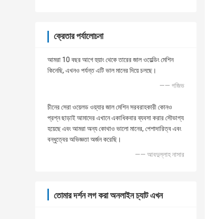
ক্রেতার পর্যালোচনা
আমরা 10 বছর আগে হুয়াং থেকে তারের জাল ওয়েল্ডিং মেশিন
কিনেছি, এখনও পর্যন্ত এটি ভাল মানের দিয়ে চলছে।
—— গজিভ
চীনের সেরা ওয়েলড ওয়্যার জাল মেশিন সরবরাহকারী কোনও
প্রশ্ন ছাড়াই আমাদের এখানে একাধিকবার ব্যবসা করার সৌভাগ্য
হয়েছে এবং আমরা অন্য কোথাও ভালো মানের, পেশাদারিত্ব এবং
বন্ধুত্বের অভিজ্ঞতা অর্জন করেছি।
—— আবদুল্লাহ নাসার
তোমার দর্শন লগ করা অনলাইন চ্যাট এখন