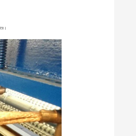
পারে।