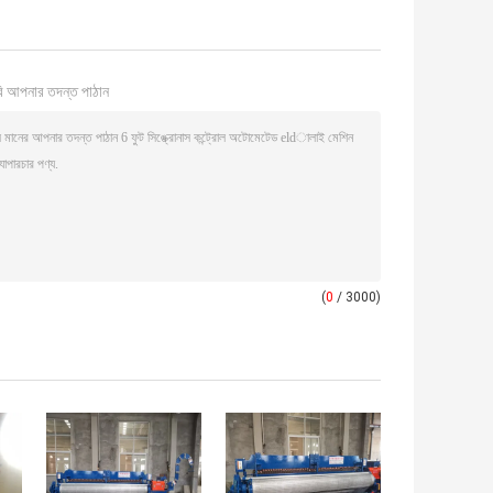
ি আপনার তদন্ত পাঠান
(
0
/ 3000)