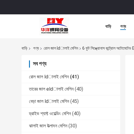
বাড়ি
পণ্য
বাড়ি
পণ্য
রোল জাল ldালাই মেশিন
6 ফুট সিঙ্ক্রোনাস কন্ট্রোল অটোমেটে
সব পণ্য
রোল জাল ldালাই মেশিন
(41)
তারের জাল eldালাই মেশিন
(40)
বেড়া জাল ldালাই মেশিন
(45)
ড্রাইভ শ্যাফ্ট ওয়েল্ডিং মেশিন
(40)
ঝালাই জাল উত্পাদন মেশিন
(30)