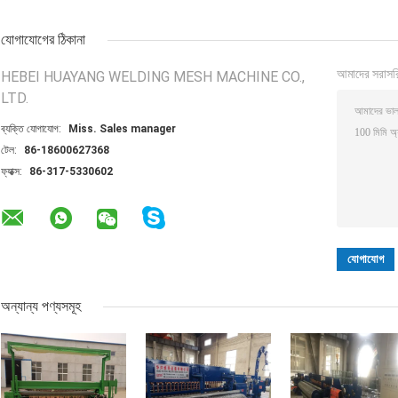
যোগাযোগের ঠিকানা
আমাদের সরাসর
HEBEI HUAYANG WELDING MESH MACHINE CO.,
LTD.
ব্যক্তি যোগাযোগ:
Miss. Sales manager
টেল:
86-18600627368
ফ্যাক্স:
86-317-5330602
অন্যান্য পণ্যসমূহ