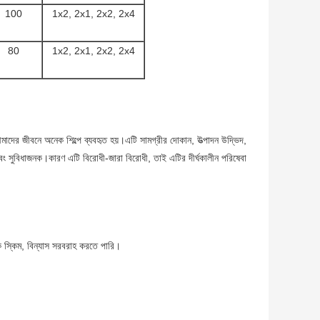
100
1x2, 2x1, 2x2, 2x4
80
1x2, 2x1, 2x2, 2x4
মাদের জীবনে অনেক শিল্পে ব্যবহৃত হয়।এটি সামগ্রীর দোকান, উত্পাদন উদ্ভিদ,
হজ এবং সুবিধাজনক।কারণ এটি বিরোধী-জারা বিরোধী, তাই এটির দীর্ঘকালীন পরিষেবা
ক স্কিম, বিন্যাস সরবরাহ করতে পারি।