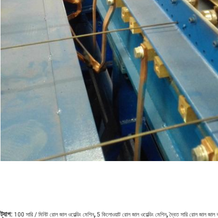
,
,
ট্যাগ:
100 সারি / মিনিট রোল জাল ওয়েল্ডিং মেশিন
5 কিলোওয়াট রোল জাল ওয়েল্ডিং মেশিন
দ্বৈত সারি রোল জাল জাল 