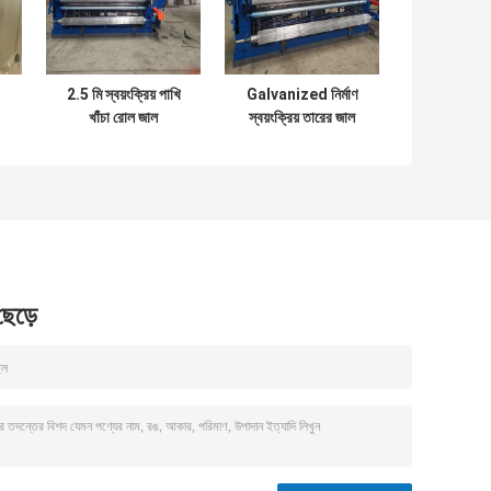
2.5 মি স্বয়ংক্রিয় পাখি
Galvanized নির্মাণ
খাঁচা রোল জাল
স্বয়ংক্রিয় তারের জাল
dingালাই মেশিন
dingালাই মেশিন
 ছেড়ে