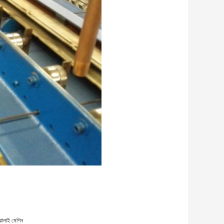
ঝালাই মেশিন